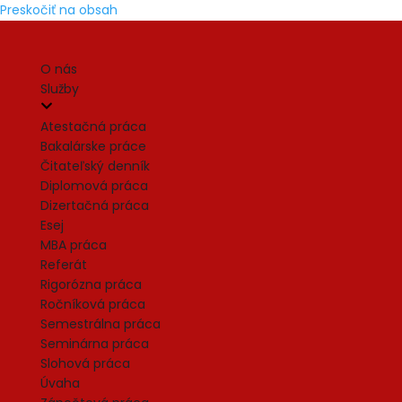
Preskočiť na obsah
O nás
Služby
Atestačná práca
Bakalárske práce
Čitateľský denník
Diplomová práca
Dizertačná práca
Esej
MBA práca
Referát
Rigorózna práca
Ročníková práca
Semestrálna práca
Seminárna práca
Slohová práca
Úvaha