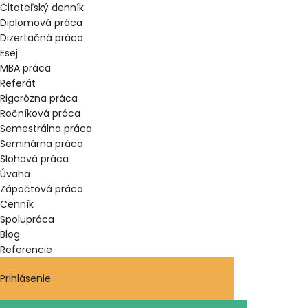
Čitateľský denník
Diplomová práca
Dizertačná práca
Esej
MBA práca
Referát
Rigorózna práca
Ročníková práca
Semestrálna práca
Seminárna práca
Slohová práca
Úvaha
Zápočtová práca
Cenník
Spolupráca
Blog
Referencie
Prihlásenie