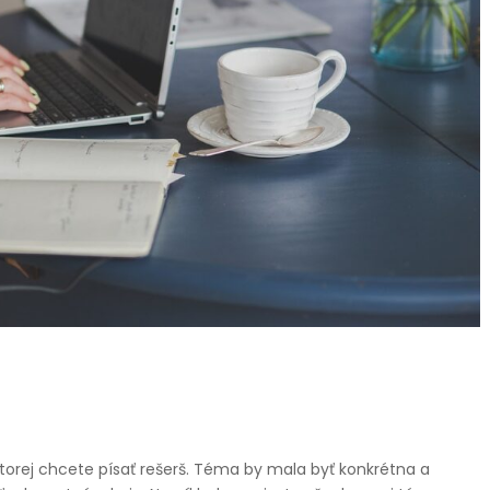
torej chcete písať rešerš. Téma by mala byť konkrétna a