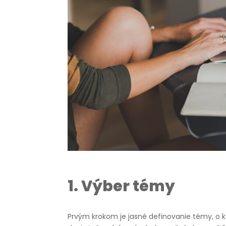
1.
Výber témy
Prvým krokom je jasné definovanie témy, o k