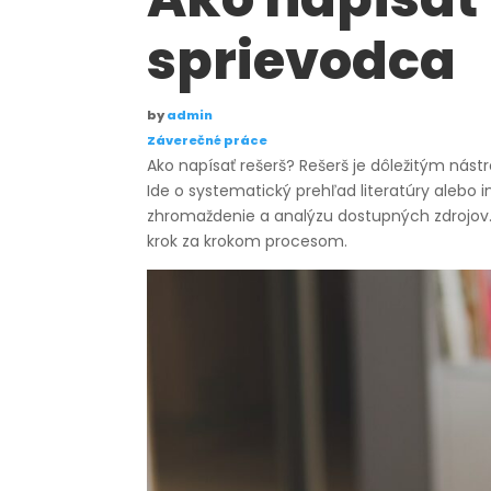
sprievodca
by
admin
Záverečné práce
Ako napísať rešerš? Rešerš je dôležitým ná
Ide o systematický prehľad literatúry alebo i
zhromaždenie a analýzu dostupných zdrojov. 
krok za krokom procesom.