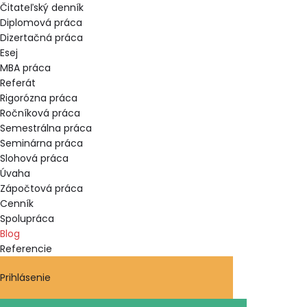
Čitateľský denník
Diplomová práca
Dizertačná práca
Esej
MBA práca
Referát
Rigorózna práca
Ročníková práca
Semestrálna práca
Seminárna práca
Slohová práca
Úvaha
Zápočtová práca
Cenník
Spolupráca
Blog
Referencie
Prihlásenie