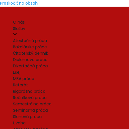
Preskočiť na obsah
O nás
Služby
Atestačná práca
Bakalárske práce
Čitateľský denník
Diplomová práca
Dizertačná práca
Esej
MBA práca
Referát
Rigorózna práca
Ročníková práca
Semestrálna práca
Seminárna práca
Slohová práca
Úvaha