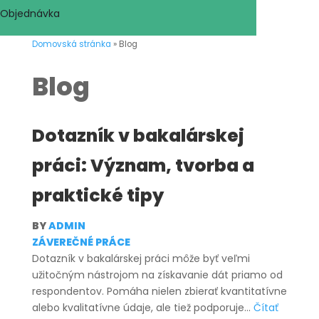
Objednávka
Domovská stránka
»
Blog
Blog
Dotazník v bakalárskej
práci: Význam, tvorba a
praktické tipy
BY
ADMIN
ZÁVEREČNÉ PRÁCE
Dotazník v bakalárskej práci môže byť veľmi
užitočným nástrojom na získavanie dát priamo od
respondentov. Pomáha nielen zbierať kvantitatívne
alebo kvalitatívne údaje, ale tiež podporuje…
Čítať