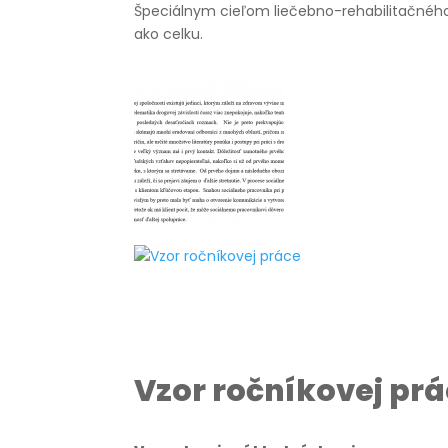
Špeciálnym cieľom liečebno-rehabilitačného 
ako celku.
Vzor ročníkovej pr